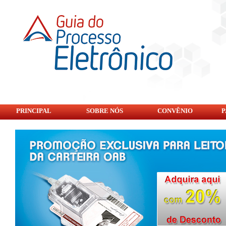
PRINCIPAL
SOBRE NÓS
CONVÊNIO
P